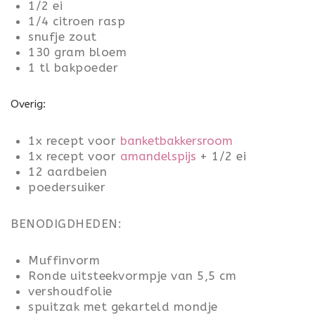
1/2 ei
1/4 citroen rasp
snufje zout
130 gram bloem
1 tl bakpoeder
Overig:
1x recept voor
banketbakkersroom
1x recept voor
amandelspijs
+ 1/2 ei
12 aardbeien
poedersuiker
BENODIGDHEDEN:
Muffinvorm
Ronde uitsteekvormpje van 5,5 cm
vershoudfolie
spuitzak met gekarteld mondje