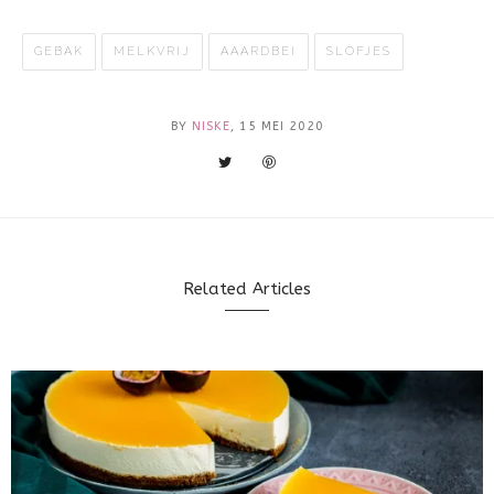
GEBAK
MELKVRIJ
AAARDBEI
SLOFJES
BY
NISKE
, 15 MEI 2020
Related Articles