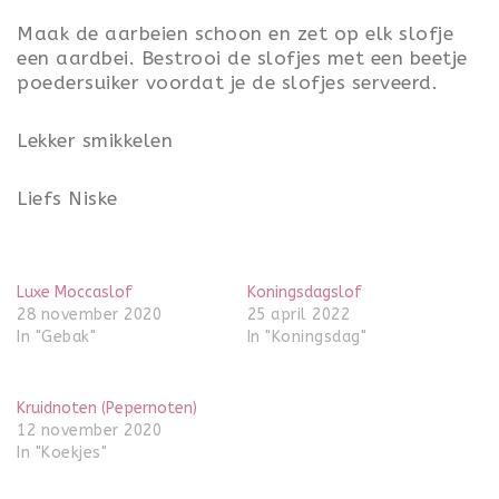
Maak de aarbeien schoon en zet op elk slofje
een aardbei. Bestrooi de slofjes met een beetje
poedersuiker voordat je de slofjes serveerd.
Lekker smikkelen
Liefs Niske
Luxe Moccaslof
Koningsdagslof
28 november 2020
25 april 2022
In "Gebak"
In "Koningsdag"
Kruidnoten (Pepernoten)
12 november 2020
In "Koekjes"