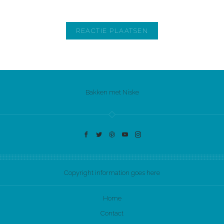
Bakken met Niske
Copyright information goes here
Home
Contact