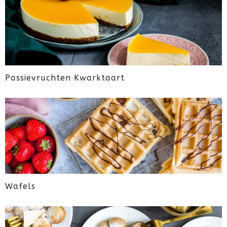
Passievruchten Kwarktaart
Wafels