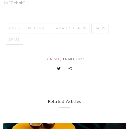
In "Gebak"
BASIS
MELKVRIJ
AMANDELSPIJS
BASIS
SPIJS
BY
NISKE
, 14 MEI 2020
Related Articles