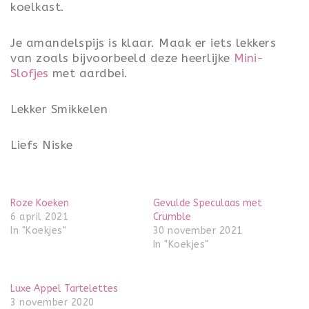
koelkast.
Je amandelspijs is klaar. Maak er iets lekkers
van zoals bijvoorbeeld deze heerlijke
Mini-
Slofjes
met aardbei.
Lekker Smikkelen
Liefs Niske
Roze Koeken
Gevulde Speculaas met
6 april 2021
Crumble
In "Koekjes"
30 november 2021
In "Koekjes"
Luxe Appel Tartelettes
3 november 2020