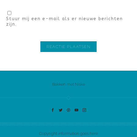
Stuur mij een e-mail als er nieuwe berichten
zijn.
Bakken met Niske
Copyright information goes here