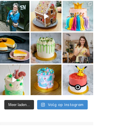
Meer laden...
Volg op Instagram