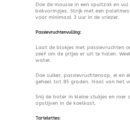
Doe de mousse in een spuitzak en vul
bakvormpjes. Strijk met een paletme
voor minimaal 3 uur in de vriezer.
Passievruchtenvulling:
Laat de blokjes met passievruchten o
zeef om de pitjes er uit te halen. We
water.
Doe suiker, passievruchtensap, ei en 
geheel tot 85 graden. Haal van het vu
Snij de boter in kleine stukjes en roer
opstijven in de koelkast.
Tartelettes: