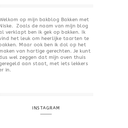
Welkom op mijn bakblog Bakken met
Niske. Zoals de naam van mijn blog
al verklapt ben ik gek op bakken. Ik
vind het leuk om heerlijke taarten te
bakken. Maar ook ben ik dol op het
maken van hartige gerechten. Je kunt
dus wel zeggen dat mijn oven thuis
geregeld aan staat, met iets lekkers
er in.
INSTAGRAM