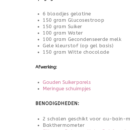
6 blaadjes gelatine
150 gram Glucosestroop
150 gram Suiker
100 gram Water
100 gram Gecondenseerde melk
Gele kleurstof (op gel basis)
150 gram Witte chocolade
Afwerking:
Gouden Suikerparels
Meringue schuimpjes
BENODIGDHEDEN:
2 schalen geschikt voor au-bain-m
Bakthermometer