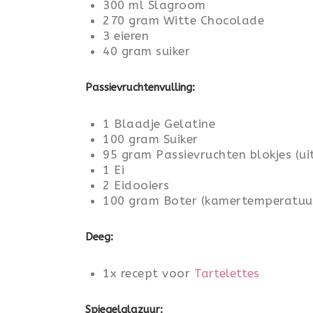
300 ml Slagroom
270 gram Witte Chocolade
3 eieren
40 gram suiker
Passievruchtenvulling:
1 Blaadje Gelatine
100 gram Suiker
95 gram Passievruchten blokjes (uit
1 Ei
2 Eidooiers
100 gram Boter (kamertemperatuu
Deeg:
1x recept voor
Tartelettes
Spiegelglazuur: