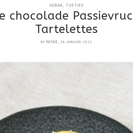
GEBAK
,
TOETJES
e chocolade Passievru
Tartelettes
NISKE
BY
, 26 JANUARI 2021