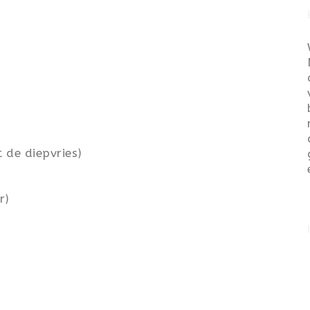
 de diepvries)
r)