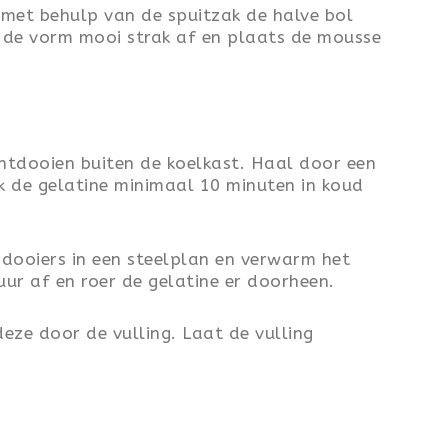
 met behulp van de spuitzak de halve bol
s de vorm mooi strak af en plaats de mousse
ntdooien buiten de koelkast. Haal door een
ek de gelatine minimaal 10 minuten in koud
eidooiers in een steelplan en verwarm het
ur af en roer de gelatine er doorheen.
 deze door de vulling. Laat de vulling