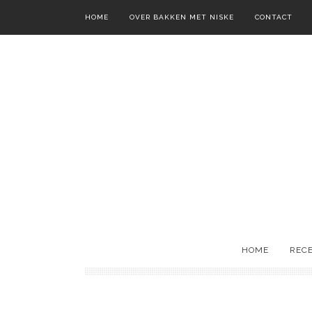
HOME
OVER BAKKEN MET NISKE
CONTACT
HOME
REC