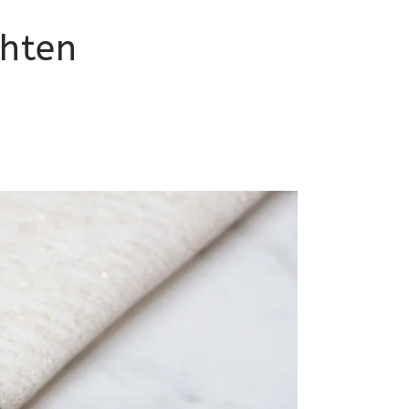
chten