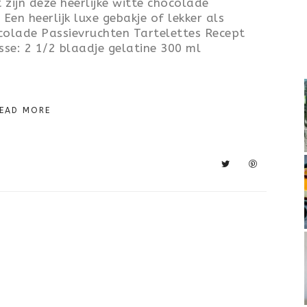
zijn deze heerlijke witte chocolade
Een heerlijk luxe gebakje of lekker als
hocolade Passievruchten Tartelettes Recept
e: 2 1/2 blaadje gelatine 300 ml
EAD MORE