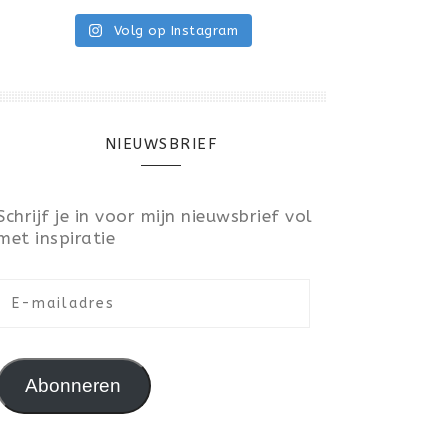
Volg op Instagram
NIEUWSBRIEF
Schrijf je in voor mijn nieuwsbrief vol
met inspiratie
E-mailadres
Abonneren