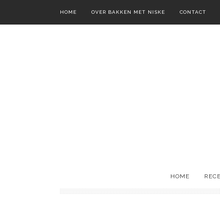
HOME
OVER BAKKEN MET NISKE
CONTACT
HOME
REC