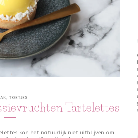
BAK
,
TOETJES
sievruchten Tartelettes
ettes kon het natuurlijk niet uitblijven om