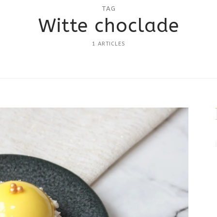
TAG
Witte choclade
1 ARTICLES