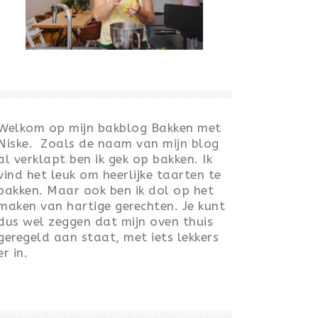
Welkom op mijn bakblog Bakken met
Niske. Zoals de naam van mijn blog
al verklapt ben ik gek op bakken. Ik
vind het leuk om heerlijke taarten te
bakken. Maar ook ben ik dol op het
maken van hartige gerechten. Je kunt
dus wel zeggen dat mijn oven thuis
geregeld aan staat, met iets lekkers
er in.