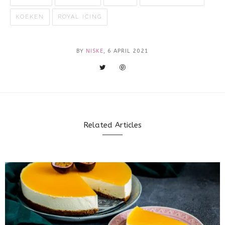
KOEKEN
ROYAL ICING
BY
NISKE
, 6 APRIL 2021
Related Articles