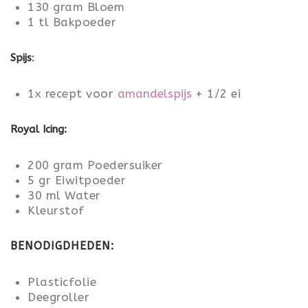
130 gram Bloem
1 tl Bakpoeder
Spijs
:
1x recept voor
amandelspijs
+ 1/2 ei
Royal Icing:
200 gram Poedersuiker
5 gr Eiwitpoeder
30 ml Water
Kleurstof
BENODIGDHEDEN:
Plasticfolie
Deegroller