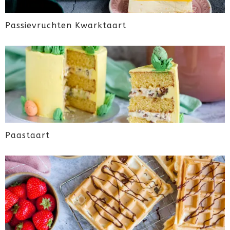
Passievruchten Kwarktaart
Paastaart