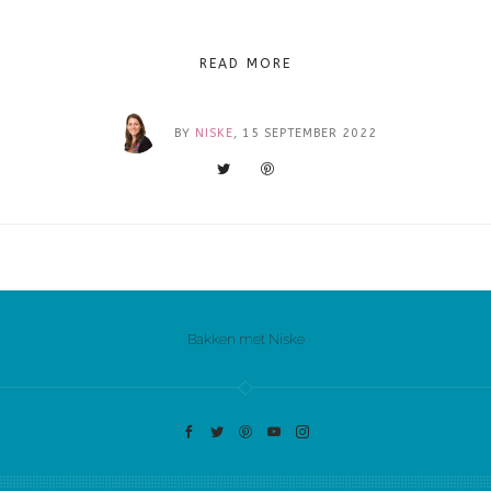
READ MORE
BY
NISKE
, 15 SEPTEMBER 2022
Bakken met Niske