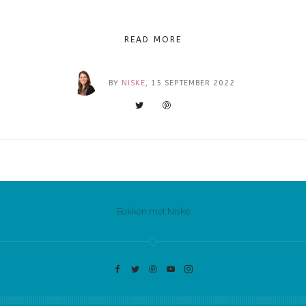
READ MORE
BY
NISKE
, 15 SEPTEMBER 2022
Bakken met Niske