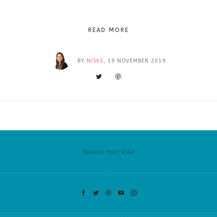
READ MORE
BY
NISKE
, 19 NOVEMBER 2019
Bakken met Niske