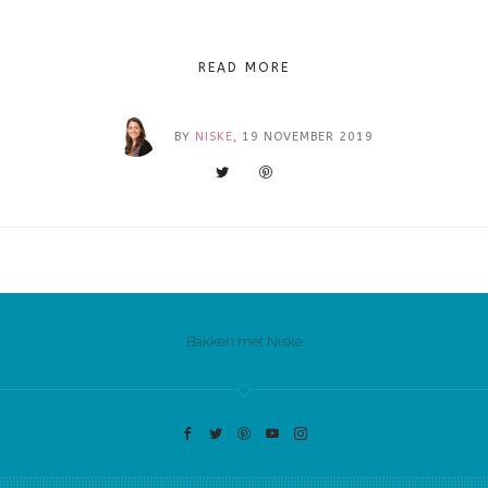
READ MORE
BY
NISKE
, 19 NOVEMBER 2019
Bakken met Niske